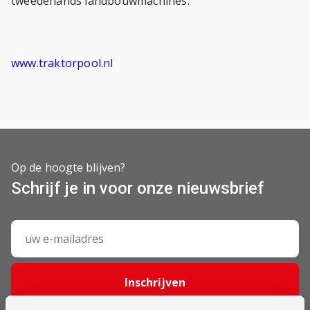
tweedehands landbouwmachines.
www.traktorpool.nl
Op de hoogte blijven?
Schrijf je in voor onze nieuwsbrief
Inschrijven