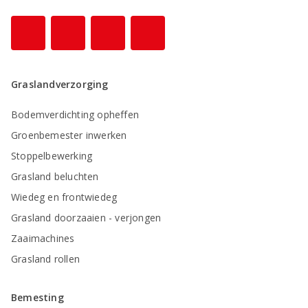
Graslandverzorging
Bodemverdichting opheffen
Groenbemester inwerken
Stoppelbewerking
Grasland beluchten
Wiedeg en frontwiedeg
Grasland doorzaaien - verjongen
Zaaimachines
Grasland rollen
Bemesting