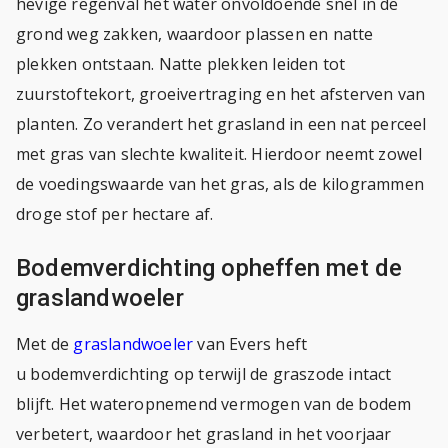
hevige regenval het water onvoldoende snel in de
grond weg zakken, waardoor plassen en natte
plekken ontstaan. Natte plekken leiden tot
zuurstoftekort, groeivertraging en het afsterven van
planten. Zo verandert het grasland in een nat perceel
met gras van slechte kwaliteit. Hierdoor neemt zowel
de voedingswaarde van het gras, als de kilogrammen
droge stof per hectare af.
Bodemverdichting opheffen met de
graslandwoeler
Met de
graslandwoeler
van Evers heft
u bodemverdichting op terwijl de graszode intact
blijft. Het wateropnemend vermogen van de bodem
verbetert, waardoor het grasland in het voorjaar