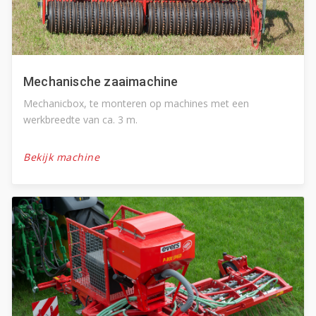
Mechanische zaaimachine
Mechanicbox, te monteren op machines met een
werkbreedte van ca. 3 m.
Bekijk machine