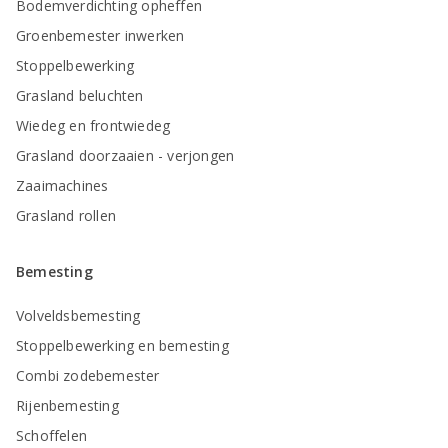
Bodemverdichting opheffen
Groenbemester inwerken
Stoppelbewerking
Grasland beluchten
Wiedeg en frontwiedeg
Grasland doorzaaien - verjongen
Zaaimachines
Grasland rollen
Bemesting
Volveldsbemesting
Stoppelbewerking en bemesting
Combi zodebemester
Rijenbemesting
Schoffelen