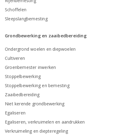
Rijenbemesting
Schoffelen
Sleepslangbemesting
Grondbewerking en zaaibedbereiding
Ondergrond woelen en diepwoelen
Cultiveren
Groenbemester inwerken
Stoppelbewerking
Stoppelbewerking en bemesting
Zaaibedbereiding
Niet kerende grondbewerking
Egaliseren
Egaliseren, verkruimelen en aandrukken
Verkruimeling en diepteregeling