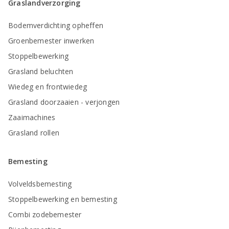
Graslandverzorging
Bodemverdichting opheffen
Groenbemester inwerken
Stoppelbewerking
Grasland beluchten
Wiedeg en frontwiedeg
Grasland doorzaaien - verjongen
Zaaimachines
Grasland rollen
Bemesting
Volveldsbemesting
Stoppelbewerking en bemesting
Combi zodebemester