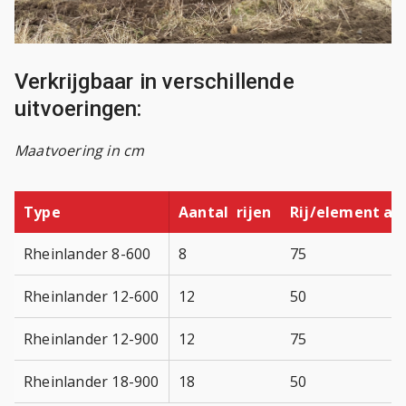
Verkrijgbaar in verschillende
uitvoeringen:
Maatvoering in cm
Type
Aantal rijen
Rij/element af
Rheinlander 8-600
8
75
Rheinlander 12-600
12
50
Rheinlander 12-900
12
75
Rheinlander 18-900
18
50