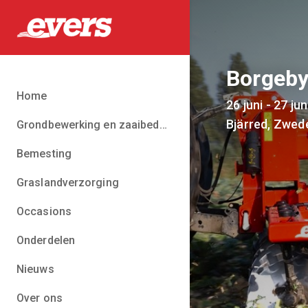
Borgeby
Home
26 juni - 27 jun
Bjärred, Zwed
Grondbewerking en zaaibedbereiding
Bemesting
Graslandverzorging
Occasions
Onderdelen
Nieuws
Over ons