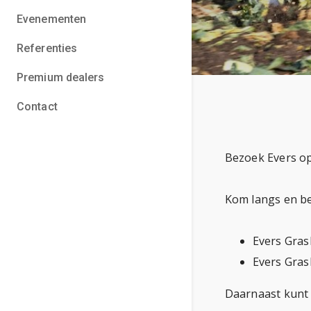
Evenementen
Referenties
Premium dealers
Contact
Bezoek Evers o
Kom langs en be
Evers Gras
Evers Gra
Daarnaast kunt 