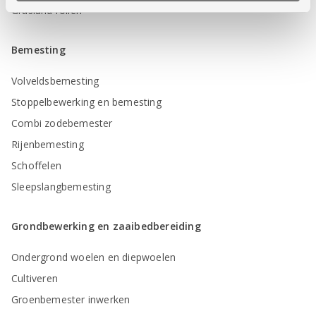
Grasland rollen
Bemesting
Volveldsbemesting
Stoppelbewerking en bemesting
Combi zodebemester
Rijenbemesting
Schoffelen
Sleepslangbemesting
Grondbewerking en zaaibedbereiding
Ondergrond woelen en diepwoelen
Cultiveren
Groenbemester inwerken