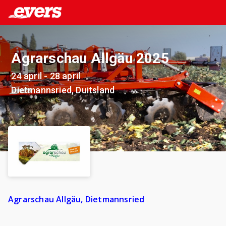
Agrarschau Allgäu 2025
24 april - 28 april
Dietmannsried, Duitsland
Agrarschau Allgäu, Dietmannsried